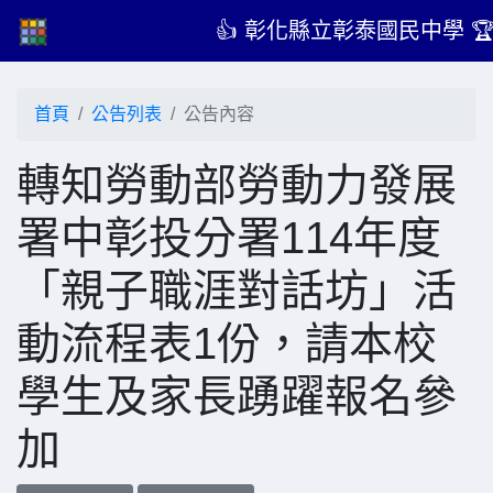
👍 彰化縣立彰泰國民中學 
首頁
公告列表
公告內容
轉知勞動部勞動力發展
署中彰投分署114年度
「親子職涯對話坊」活
動流程表1份，請本校
學生及家長踴躍報名參
加