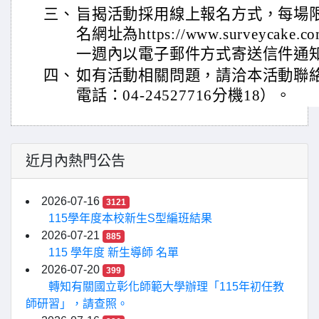
三、
旨揭活動採用線上報名方式，每場限
名網址為https://www.surveycake
一週內以電子郵件方式寄送信件通
四、
如有活動相關問題，請洽本活動聯
電話：04-24527716分機18）。
近月內熱門公告
2026-07-16
3121
115學年度本校新生S型編班結果
2026-07-21
885
115 學年度 新生導師 名單
2026-07-20
399
轉知有關國立彰化師範大學辦理「115年初任教
師研習」，請查照。