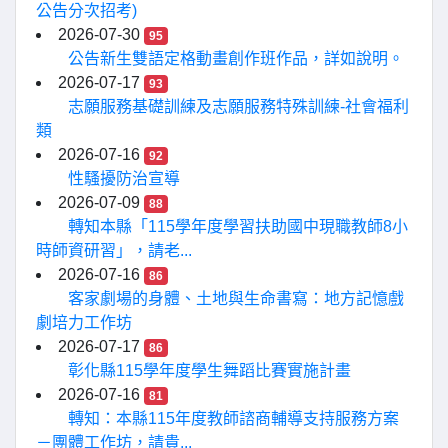
公告分次招考)
2026-07-30
95
公告新生雙語定格動畫創作班作品，詳如說明。
2026-07-17
93
志願服務基礎訓練及志願服務特殊訓練-社會福利
類
2026-07-16
92
性騷擾防治宣導
2026-07-09
88
轉知本縣「115學年度學習扶助國中現職教師8小
時師資研習」，請老...
2026-07-16
86
客家劇場的身體、土地與生命書寫：地方記憶戲
劇培力工作坊
2026-07-17
86
彰化縣115學年度學生舞蹈比賽實施計畫
2026-07-16
81
轉知：本縣115年度教師諮商輔導支持服務方案
－團體工作坊，請貴...