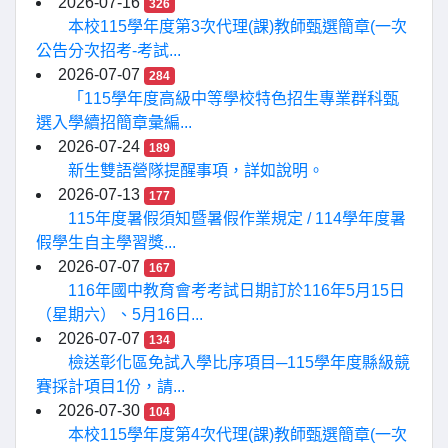
2026-07-16
326
本校115學年度第3次代理(課)教師甄選簡章(一次
公告分次招考-考試...
2026-07-07
284
「115學年度高級中等學校特色招生專業群科甄
選入學續招簡章彙編...
2026-07-24
189
新生雙語營隊提醒事項，詳如說明。
2026-07-13
177
115年度暑假須知暨暑假作業規定 / 114學年度暑
假學生自主學習獎...
2026-07-07
167
116年國中教育會考考試日期訂於116年5月15日
（星期六）、5月16日...
2026-07-07
134
檢送彰化區免試入學比序項目─115學年度縣級競
賽採計項目1份，請...
2026-07-30
104
本校115學年度第4次代理(課)教師甄選簡章(一次