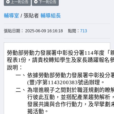
上一則公告
下一則公告
輔導室
/ 張貼者
輔導組長
張貼日期： 2025-06-09 16:16:18 點閱：
713
勞動部勞動力發展署中彰投分署114年度「
程表1份，請貴校轉知學生及家長踴躍報名
說明：
一、
依據勞動部勞動力發展署中彰投分署1
(豐)字第1143200383號函辦理。
二、
為增進親子之間對於職涯規劃的瞭
行彼此互動，並搭配產業趨勢解析
發展共識與合作行動力，及早擘劃
揭活動。