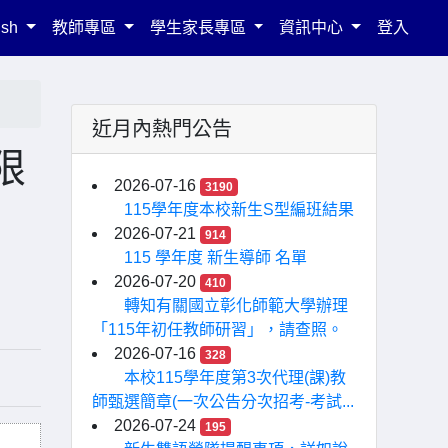
ish
教師專區
學生家長專區
資訊中心
登入
近月內熱門公告
限
2026-07-16
3190
115學年度本校新生S型編班結果
2026-07-21
914
115 學年度 新生導師 名單
2026-07-20
410
轉知有關國立彰化師範大學辦理
「115年初任教師研習」，請查照。
2026-07-16
328
本校115學年度第3次代理(課)教
師甄選簡章(一次公告分次招考-考試...
2026-07-24
195