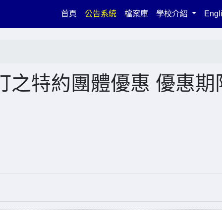
(current)
首頁
公告系統
檔案庫
學校介紹
Engl
訂之特約團體優惠 優惠期