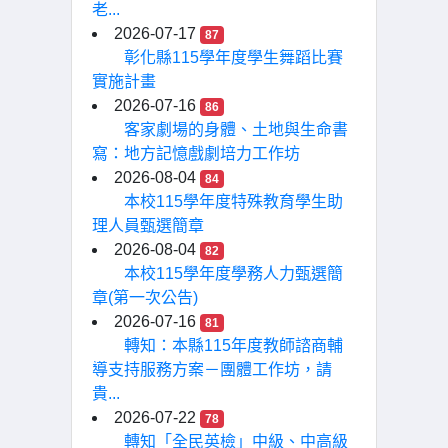
老...
2026-07-17
87
彰化縣115學年度學生舞蹈比賽
實施計畫
2026-07-16
86
客家劇場的身體、土地與生命書
寫：地方記憶戲劇培力工作坊
2026-08-04
84
本校115學年度特殊教育學生助
理人員甄選簡章
2026-08-04
82
本校115學年度學務人力甄選簡
章(第一次公告)
2026-07-16
81
轉知：本縣115年度教師諮商輔
導支持服務方案－團體工作坊，請
貴...
2026-07-22
78
轉知「全民英檢」中級、中高級