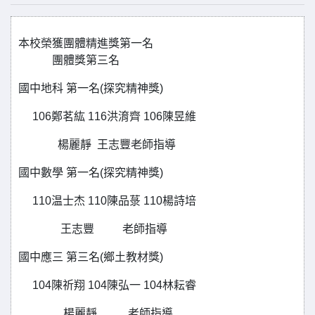
本校榮獲團體精進獎第一名
團體獎第三名
國中地科 第一名(探究精神獎)
106鄭茗紘 116洪淯齊 106陳昱維
楊麗靜 王志豐老師指導
國中數學 第一名(探究精神獎)
110温士杰 110陳品菉 110楊詩培
王志豐 老師指導
國中應三 第三名(鄉土教材獎)
104陳祈翔 104陳弘一 104林耘睿
楊麗靜 老師指導