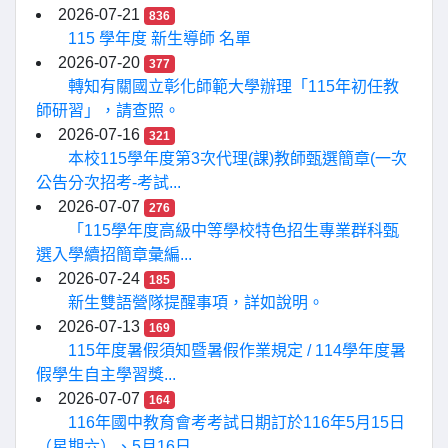
2026-07-21
836
115 學年度 新生導師 名單
2026-07-20
377
轉知有關國立彰化師範大學辦理「115年初任教
師研習」，請查照。
2026-07-16
321
本校115學年度第3次代理(課)教師甄選簡章(一次
公告分次招考-考試...
2026-07-07
276
「115學年度高級中等學校特色招生專業群科甄
選入學續招簡章彙編...
2026-07-24
185
新生雙語營隊提醒事項，詳如說明。
2026-07-13
169
115年度暑假須知暨暑假作業規定 / 114學年度暑
假學生自主學習獎...
2026-07-07
164
116年國中教育會考考試日期訂於116年5月15日
（星期六）、5月16日...