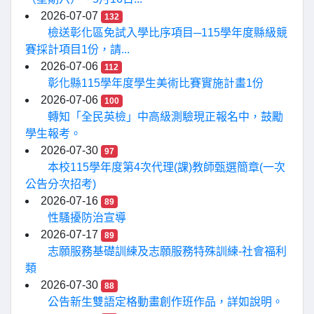
2026-07-07
132
檢送彰化區免試入學比序項目─115學年度縣級競
賽採計項目1份，請...
2026-07-06
112
彰化縣115學年度學生美術比賽實施計畫1份
2026-07-06
100
轉知「全民英檢」中高級測驗現正報名中，鼓勵
學生報考。
2026-07-30
97
本校115學年度第4次代理(課)教師甄選簡章(一次
公告分次招考)
2026-07-16
89
性騷擾防治宣導
2026-07-17
89
志願服務基礎訓練及志願服務特殊訓練-社會福利
類
2026-07-30
88
公告新生雙語定格動畫創作班作品，詳如說明。