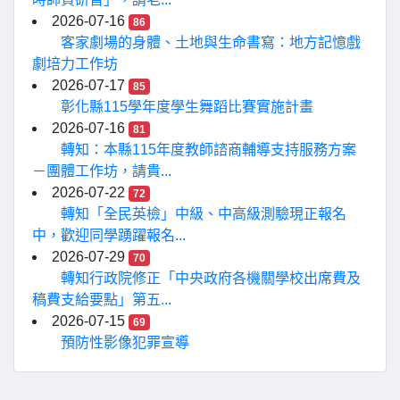
2026-07-16
86
客家劇場的身體、土地與生命書寫：地方記憶戲
劇培力工作坊
2026-07-17
85
彰化縣115學年度學生舞蹈比賽實施計畫
2026-07-16
81
轉知：本縣115年度教師諮商輔導支持服務方案
－團體工作坊，請貴...
2026-07-22
72
轉知「全民英檢」中級、中高級測驗現正報名
中，歡迎同學踴躍報名...
2026-07-29
70
轉知行政院修正「中央政府各機關學校出席費及
稿費支給要點」第五...
2026-07-15
69
預防性影像犯罪宣導