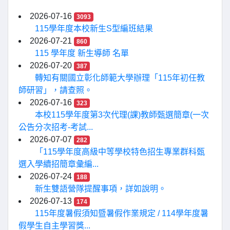
2026-07-16
3093
115學年度本校新生S型編班結果
2026-07-21
860
115 學年度 新生導師 名單
2026-07-20
387
轉知有關國立彰化師範大學辦理「115年初任教
師研習」，請查照。
2026-07-16
323
本校115學年度第3次代理(課)教師甄選簡章(一次
公告分次招考-考試...
2026-07-07
282
「115學年度高級中等學校特色招生專業群科甄
選入學續招簡章彙編...
2026-07-24
188
新生雙語營隊提醒事項，詳如說明。
2026-07-13
174
115年度暑假須知暨暑假作業規定 / 114學年度暑
假學生自主學習獎...