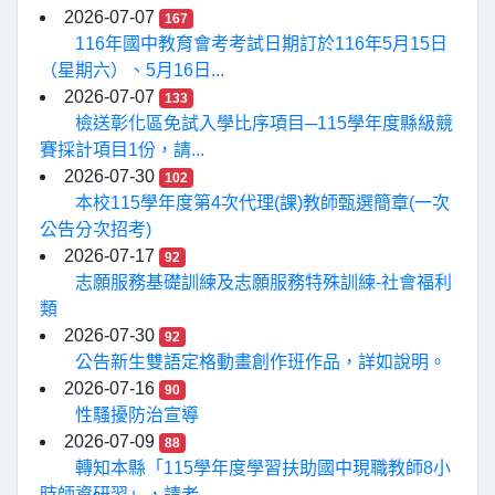
2026-07-07
167
116年國中教育會考考試日期訂於116年5月15日
（星期六）、5月16日...
2026-07-07
133
檢送彰化區免試入學比序項目─115學年度縣級競
賽採計項目1份，請...
2026-07-30
102
本校115學年度第4次代理(課)教師甄選簡章(一次
公告分次招考)
2026-07-17
92
志願服務基礎訓練及志願服務特殊訓練-社會福利
類
2026-07-30
92
公告新生雙語定格動畫創作班作品，詳如說明。
2026-07-16
90
性騷擾防治宣導
2026-07-09
88
轉知本縣「115學年度學習扶助國中現職教師8小
時師資研習」，請老...