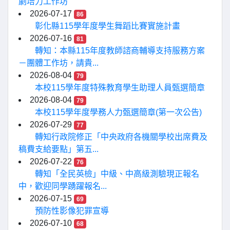
劇培力工作坊
2026-07-17
86
彰化縣115學年度學生舞蹈比賽實施計畫
2026-07-16
81
轉知：本縣115年度教師諮商輔導支持服務方案
－團體工作坊，請貴...
2026-08-04
79
本校115學年度特殊教育學生助理人員甄選簡章
2026-08-04
79
本校115學年度學務人力甄選簡章(第一次公告)
2026-07-29
77
轉知行政院修正「中央政府各機關學校出席費及
稿費支給要點」第五...
2026-07-22
76
轉知「全民英檢」中級、中高級測驗現正報名
中，歡迎同學踴躍報名...
2026-07-15
69
預防性影像犯罪宣導
2026-07-10
68