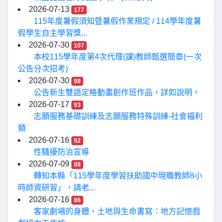
2026-07-13
177
115年度暑假須知暨暑假作業規定 / 114學年度暑
假學生自主學習獎...
2026-07-30
107
本校115學年度第4次代理(課)教師甄選簡章(一次
公告分次招考)
2026-07-30
98
公告新生雙語定格動畫創作班作品，詳如說明。
2026-07-17
93
志願服務基礎訓練及志願服務特殊訓練-社會福利
類
2026-07-16
92
性騷擾防治宣導
2026-07-09
88
轉知本縣「115學年度學習扶助國中現職教師8小
時師資研習」，請老...
2026-07-16
86
客家劇場的身體、土地與生命書寫：地方記憶戲