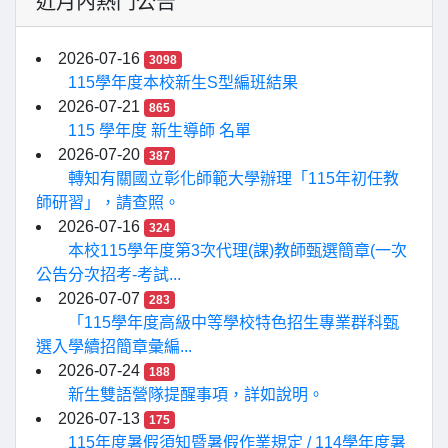
近月內熱門公告
2026-07-16
3098
115學年度本校新生S型編班結果
2026-07-21
865
115 學年度 新生導師 名單
2026-07-20
387
轉知有關國立彰化師範大學辦理「115年初任教
師研習」，請查照。
2026-07-16
324
本校115學年度第3次代理(課)教師甄選簡章(一次
公告分次招考-考試...
2026-07-07
283
「115學年度高級中等學校特色招生專業群科甄
選入學續招簡章彙編...
2026-07-24
188
新生雙語營隊提醒事項，詳如說明。
2026-07-13
175
115年度暑假須知暨暑假作業規定 / 114學年度暑