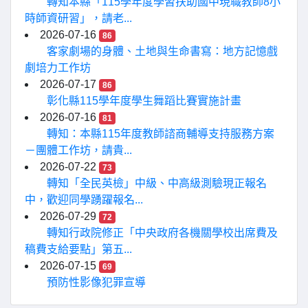
轉知本縣「115學年度學習扶助國中現職教師8小
時師資研習」，請老...
2026-07-16
86
客家劇場的身體、土地與生命書寫：地方記憶戲
劇培力工作坊
2026-07-17
86
彰化縣115學年度學生舞蹈比賽實施計畫
2026-07-16
81
轉知：本縣115年度教師諮商輔導支持服務方案
－團體工作坊，請貴...
2026-07-22
73
轉知「全民英檢」中級、中高級測驗現正報名
中，歡迎同學踴躍報名...
2026-07-29
72
轉知行政院修正「中央政府各機關學校出席費及
稿費支給要點」第五...
2026-07-15
69
預防性影像犯罪宣導