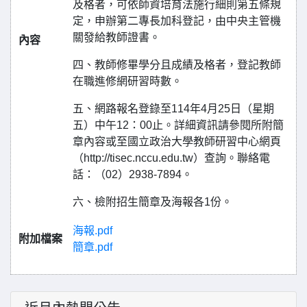
及格者，可依師資培育法施行細則第五條規
定，申辦第二專長加科登記，由中央主管機
關發給教師證書。
內容
四、教師修畢學分且成績及格者，登記教師
在職進修網研習時數。
五、網路報名登錄至114年4月25日（星期
五）中午12：00止。詳細資訊請參閱所附簡
章內容或至國立政治大學教師研習中心網頁
（http://tisec.nccu.edu.tw）查詢。聯絡電
話：（02）2938-7894。
六、檢附招生簡章及海報各1份。
海報.pdf
附加檔案
簡章.pdf