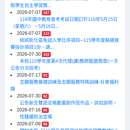
假學生自主學習獎...
2026-07-07
167
116年國中教育會考考試日期訂於116年5月15日
（星期六）、5月16日...
2026-07-07
133
檢送彰化區免試入學比序項目─115學年度縣級競
賽採計項目1份，請...
2026-07-30
102
本校115學年度第4次代理(課)教師甄選簡章(一次
公告分次招考)
2026-07-17
93
志願服務基礎訓練及志願服務特殊訓練-社會福利
類
2026-07-30
92
公告新生雙語定格動畫創作班作品，詳如說明。
2026-07-16
90
性騷擾防治宣導
2026-07-09
88