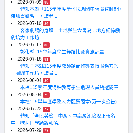
2026-07-09
88
轉知本縣「115學年度學習扶助國中現職教師8小
時師資研習」，請老...
2026-07-16
86
客家劇場的身體、土地與生命書寫：地方記憶戲
劇培力工作坊
2026-07-17
86
彰化縣115學年度學生舞蹈比賽實施計畫
2026-07-16
81
轉知：本縣115年度教師諮商輔導支持服務方案
－團體工作坊，請貴...
2026-08-04
80
本校115學年度特殊教育學生助理人員甄選簡章
2026-08-04
79
本校115學年度學務人力甄選簡章(第一次公告)
2026-07-22
77
轉知「全民英檢」中級、中高級測驗現正報名
中，歡迎同學踴躍報名...
2026-07-29
77