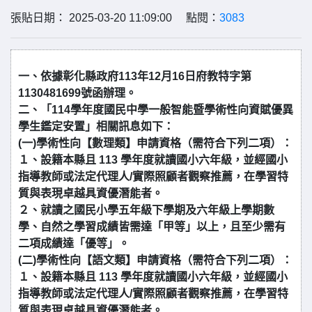
張貼日期： 2025-03-20 11:09:00 點閱：
3083
一、依據彰化縣政府113年12月16日府教特字第
1130481699號函辦理。
二、「114學年度國民中學一般智能暨學術性向資賦優異
學生鑑定安置」相關訊息如下：
(一)學術性向【數理類】申請資格（需符合下列二項）：
１、設籍本縣且 113 學年度就讀國小六年級，並經國小
指導教師或法定代理人/實際照顧者觀察推薦，在學習特
質與表現卓越具資優潛能者。
２、就讀之國民小學五年級下學期及六年級上學期數
學、自然之學習成績皆需達「甲等」以上，且至少需有
二項成績達「優等」。
(二)學術性向【語文類】申請資格（需符合下列二項）：
１、設籍本縣且 113 學年度就讀國小六年級，並經國小
指導教師或法定代理人/實際照顧者觀察推薦，在學習特
質與表現卓越具資優潛能者。