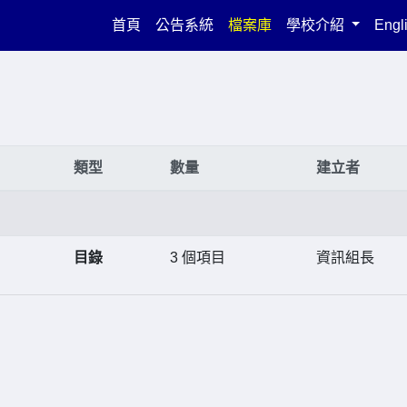
(current)
首頁
公告系統
檔案庫
學校介紹
Engl
類型
數量
建立者
目錄
3 個項目
資訊組長