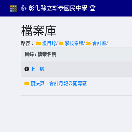
👍 彰化縣立彰泰國民中學 🏆
檔案庫
路徑：
根目錄
/
學校章程
/
會計室
/
目錄 / 檔案名稱
上一層
預決算，會計月報公開專區