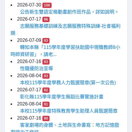
2026-07-30
106
公告新生雙語定格動畫創作班作品，詳如說明。
2026-07-17
96
志願服務基礎訓練及志願服務特殊訓練-社會福利
類
2026-07-09
93
轉知本縣「115學年度學習扶助國中現職教師8小
時師資研習」，請老...
2026-07-16
93
性騷擾防治宣導
2026-08-04
93
本校115學年度學務人力甄選簡章(第一次公告)
2026-07-17
92
彰化縣115學年度學生舞蹈比賽實施計畫
2026-08-04
91
本校115學年度特殊教育學生助理人員甄選簡章
2026-07-16
90
客家劇場的身體、土地與生命書寫：地方記憶戲