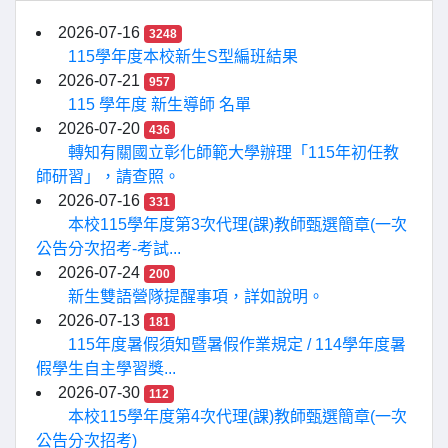
2026-07-16
3248
115學年度本校新生S型編班結果
2026-07-21
957
115 學年度 新生導師 名單
2026-07-20
436
轉知有關國立彰化師範大學辦理「115年初任教
師研習」，請查照。
2026-07-16
331
本校115學年度第3次代理(課)教師甄選簡章(一次
公告分次招考-考試...
2026-07-24
200
新生雙語營隊提醒事項，詳如說明。
2026-07-13
181
115年度暑假須知暨暑假作業規定 / 114學年度暑
假學生自主學習獎...
2026-07-30
112
本校115學年度第4次代理(課)教師甄選簡章(一次
公告分次招考)