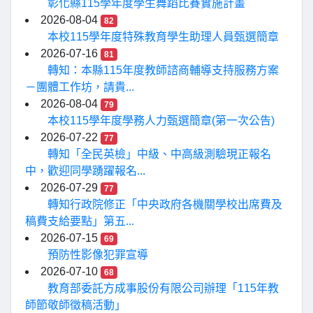
彰化縣115學年度學生舞蹈比賽實施計畫
2026-08-04
82
本校115學年度特殊教育學生助理人員甄選簡章
2026-07-16
81
轉知：本縣115年度教師諮商輔導支持服務方案
－團體工作坊，請貴...
2026-08-04
79
本校115學年度學務人力甄選簡章(第一次公告)
2026-07-22
77
轉知「全民英檢」中級、中高級測驗現正報名
中，歡迎同學踴躍報名...
2026-07-29
77
轉知行政院修正「中央政府各機關學校出席費及
稿費支給要點」第五...
2026-07-15
69
預防性影像犯罪宣導
2026-07-10
68
教育部委託方成事股份有限公司辦理「115年教
師節敬師徵稿活動」