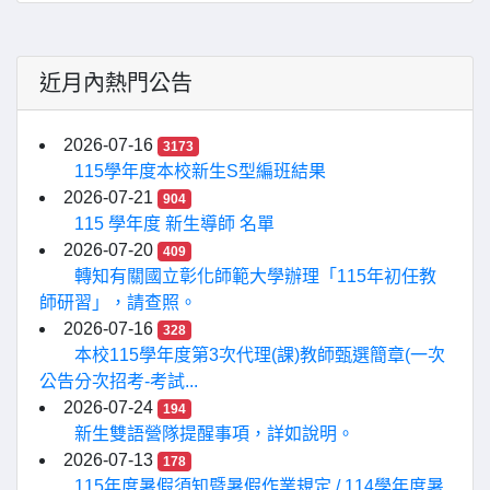
近月內熱門公告
2026-07-16
3173
115學年度本校新生S型編班結果
2026-07-21
904
115 學年度 新生導師 名單
2026-07-20
409
轉知有關國立彰化師範大學辦理「115年初任教
師研習」，請查照。
2026-07-16
328
本校115學年度第3次代理(課)教師甄選簡章(一次
公告分次招考-考試...
2026-07-24
194
新生雙語營隊提醒事項，詳如說明。
2026-07-13
178
115年度暑假須知暨暑假作業規定 / 114學年度暑