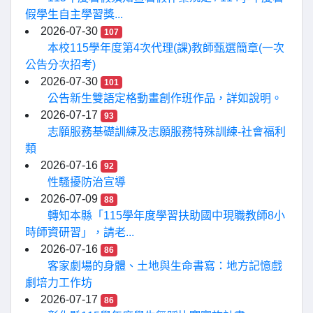
假學生自主學習獎...
2026-07-30
107
本校115學年度第4次代理(課)教師甄選簡章(一次
公告分次招考)
2026-07-30
101
公告新生雙語定格動畫創作班作品，詳如說明。
2026-07-17
93
志願服務基礎訓練及志願服務特殊訓練-社會福利
類
2026-07-16
92
性騷擾防治宣導
2026-07-09
88
轉知本縣「115學年度學習扶助國中現職教師8小
時師資研習」，請老...
2026-07-16
86
客家劇場的身體、土地與生命書寫：地方記憶戲
劇培力工作坊
2026-07-17
86