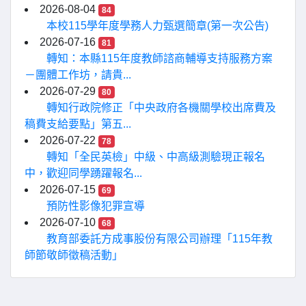
2026-08-04
84
本校115學年度學務人力甄選簡章(第一次公告)
2026-07-16
81
轉知：本縣115年度教師諮商輔導支持服務方案
－團體工作坊，請貴...
2026-07-29
80
轉知行政院修正「中央政府各機關學校出席費及
稿費支給要點」第五...
2026-07-22
78
轉知「全民英檢」中級、中高級測驗現正報名
中，歡迎同學踴躍報名...
2026-07-15
69
預防性影像犯罪宣導
2026-07-10
68
教育部委託方成事股份有限公司辦理「115年教
師節敬師徵稿活動」