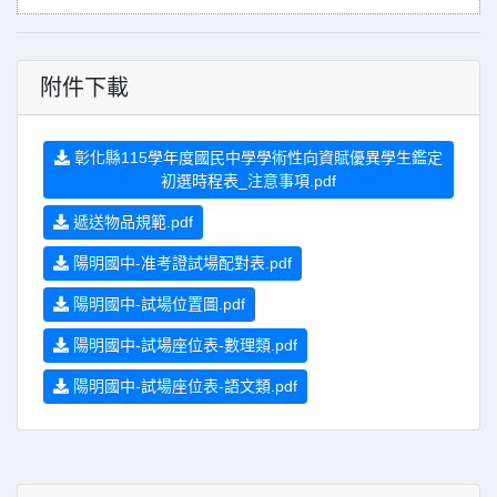
附件下載
彰化縣115學年度國民中學學術性向資賦優異學生鑑定
初選時程表_注意事項.pdf
遞送物品規範.pdf
陽明國中-准考證試場配對表.pdf
陽明國中-試場位置圖.pdf
陽明國中-試場座位表-數理類.pdf
陽明國中-試場座位表-語文類.pdf