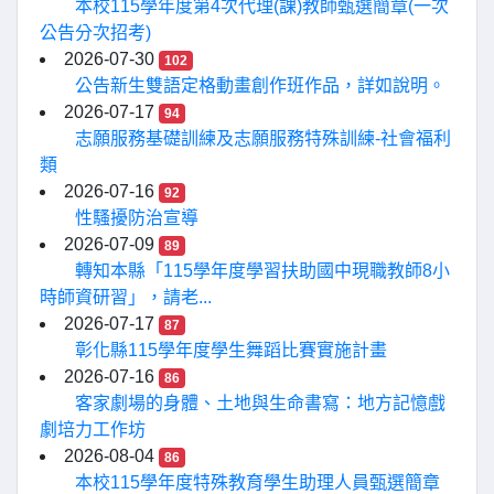
本校115學年度第4次代理(課)教師甄選簡章(一次
公告分次招考)
2026-07-30
102
公告新生雙語定格動畫創作班作品，詳如說明。
2026-07-17
94
志願服務基礎訓練及志願服務特殊訓練-社會福利
類
2026-07-16
92
性騷擾防治宣導
2026-07-09
89
轉知本縣「115學年度學習扶助國中現職教師8小
時師資研習」，請老...
2026-07-17
87
彰化縣115學年度學生舞蹈比賽實施計畫
2026-07-16
86
客家劇場的身體、土地與生命書寫：地方記憶戲
劇培力工作坊
2026-08-04
86
本校115學年度特殊教育學生助理人員甄選簡章