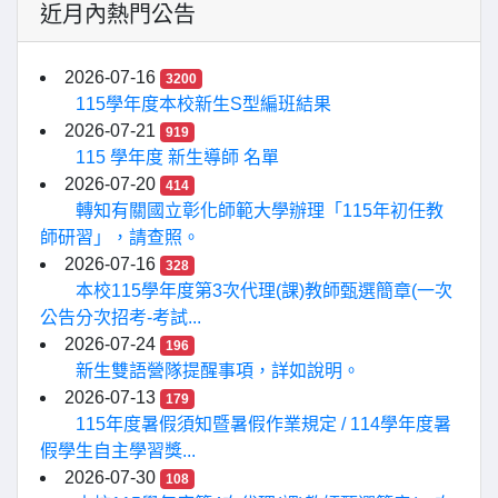
近月內熱門公告
2026-07-16
3200
115學年度本校新生S型編班結果
2026-07-21
919
115 學年度 新生導師 名單
2026-07-20
414
轉知有關國立彰化師範大學辦理「115年初任教
師研習」，請查照。
2026-07-16
328
本校115學年度第3次代理(課)教師甄選簡章(一次
公告分次招考-考試...
2026-07-24
196
新生雙語營隊提醒事項，詳如說明。
2026-07-13
179
115年度暑假須知暨暑假作業規定 / 114學年度暑
假學生自主學習獎...
2026-07-30
108