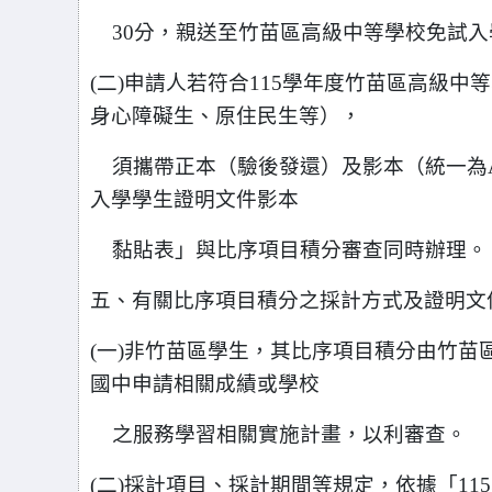
30分，親送至竹苗區高級中等學校免試入
(
二)申請人若符合115學年度竹苗區高級
身心障礙生、原住民生等），
須攜帶正本（驗後發還）
及影本（統一為
入學學生證明文件影本
黏貼表」
與比序項目積分審查同時辦理。
五、有關比序項目積分之採計方式及證明文
(
一)非竹苗區學生，其比序項目積分由竹苗
國中申請相關成績或學校
之服務
學習相關實施計畫，以利審查。
(
二)採計項目、採計期間等規定，依據「1