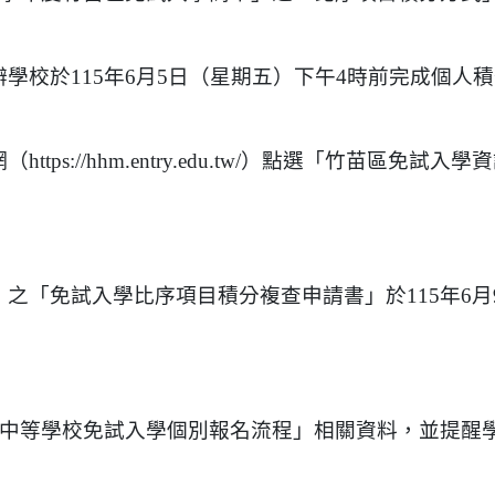
學校於115年6月5日（星期五）下午4時前完成個人
網
（https://hhm.entry.edu.tw/）點選「竹苗區免試入學
」之「免試入學比序
項目積分複查申請書」於115年6月
高級中等學校免試入學個別報名流程」相關資料，並提醒