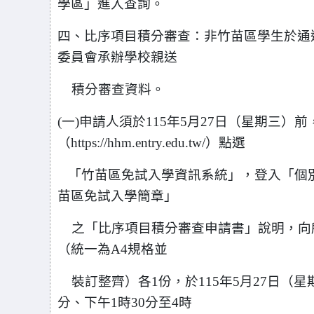
學區」進入查詢。
四、比序項目積分審查：非竹苗區學生於通
委員會承辦學校親送
積分審查資料。
(
一)申請人須於115年5月27日（星期三）
（https://hhm.entry.edu.tw/）點選
「竹苗區免試入學資訊系統」，
登入「個
苗區免試入學簡章」
之「比序項目積分審查申請書」說明，向
（統一為A4規格並
裝訂整齊）各1份，於115年5月27日（星期
分、
下午1時30分至4時