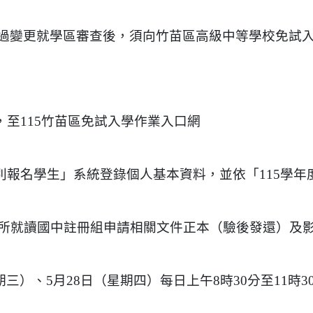
過變更就學區審查後，須向竹苗區高級中等學校免試
前，至115竹苗區免試入學作業入口網
別報名學生」系統登錄個人基本資料，並依「115學年
所就讀國中註冊組
申請相關文件正本（驗後發還）及
三）、5月28日（星期四）每日上午8時30分至11時3