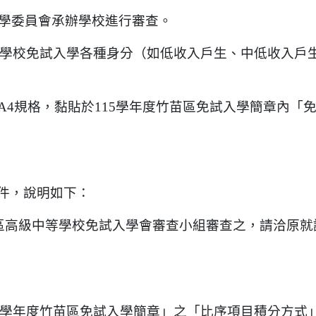
學委員會承辦學校進行審查。
中等學校免試入學各種身分（如低收入戶生、中低收入戶
A4規格，黏貼於115學年度竹苗區免試入學簡章內「
件，說明如下：
區高級中等學校免試入學會審查小組審查之，請洽原就
15學年度竹苗區免試入學簡章」之「比序項目積分方式