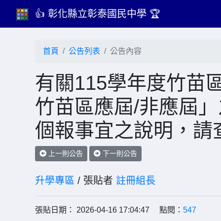
👍 彰化縣立彰泰國民中學 🏆
首頁
公告列表
公告內容
有關115學年度竹苗
竹苗區應屆/非應屆
個報事宜之說明，請
上一則公告
下一則公告
升學專區
/ 張貼者
註冊組長
張貼日期： 2026-04-16 17:04:47 點閱：
547