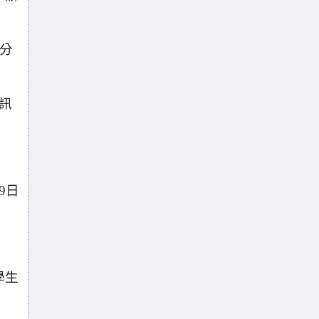
積分
資訊
9日
學生