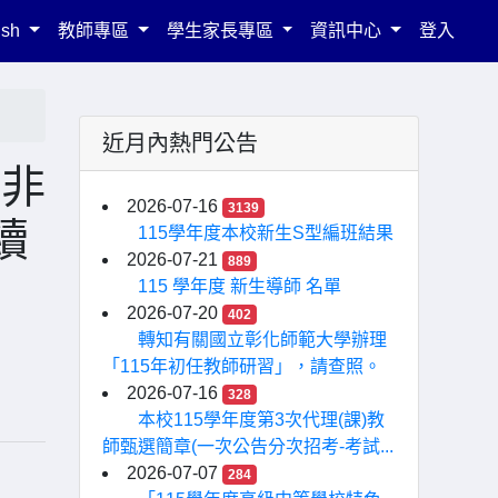
ish
教師專區
學生家長專區
資訊中心
登入
近月內熱門公告
「非
2026-07-16
3139
續
115學年度本校新生S型編班結果
2026-07-21
889
115 學年度 新生導師 名單
2026-07-20
402
轉知有關國立彰化師範大學辦理
「115年初任教師研習」，請查照。
2026-07-16
328
本校115學年度第3次代理(課)教
師甄選簡章(一次公告分次招考-考試...
2026-07-07
284