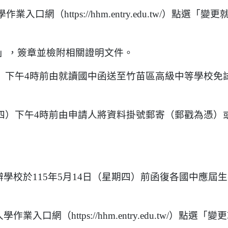
（https://hhm.entry.edu.tw/）點選「變更
」，簽章並檢附相關證明文件。
期四）下午4時前由就讀國中函送至竹苗區高級中等學校免
星期四）下午4時前由申請人將資料掛號郵寄（郵戳為憑）
學校於115年5月14日（星期四）前函復各國中應屆
入口網（https://hhm.entry.edu.tw/）點選「變