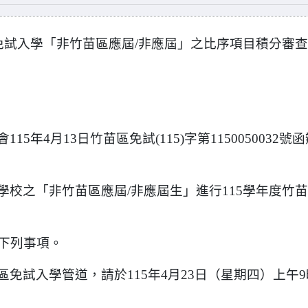
免試入學「非竹苗區應屆/非應屆」之比序項目積分審查
年4月13日竹苗區免試(115)字第1150050032號函
校之「非竹苗區應屆/非應屆生」進行115學年度竹
下列事項。
免試入學管道，請於115年4月23日（星期四）上午9