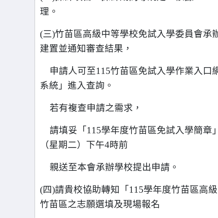
理。
(
三)竹苗區高級中等學校免試入學委員會承辦
建置並通知審查結果，
申請人可至
115竹苗區免試入學作業入口
系統」進入查詢。
若有複查申請之需求，
請填妥「115學年度竹苗區免試入學簡章
（星期二）下午4時前
親送至本會
承辦學校提出申請。
(
四)請貴校協助轉知「115學年度竹苗區
竹苗區之志願選填及現場報名