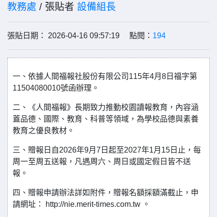
教務處
/ 張貼者
設備組長
張貼日期： 2026-04-16 09:57:19 點閱：
194
一、依據人間福報社股份有限公司115年4月8日福字第
11504080010號函辦理。
二、《人間福報》長期致力推動校園讀報教育，內容涵
蓋品德、國際、教育、科普等領域，為學校品德與素養
教育之優良教材。
三、贈報日自2026年9月7日起至2027年1月15日止，每
周一至周五送報，凡遇周六、周日或國定假日皆不送
報。
四、贈報申請辦法詳如附件，贈報名額採額滿截止，申
請網址： http://nie.merit-times.com.tw 。