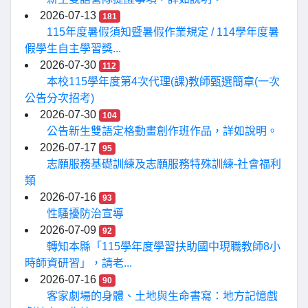
2026-07-13
181
115年度暑假須知暨暑假作業規定 / 114學年度暑
假學生自主學習獎...
2026-07-30
112
本校115學年度第4次代理(課)教師甄選簡章(一次
公告分次招考)
2026-07-30
104
公告新生雙語定格動畫創作班作品，詳如說明。
2026-07-17
95
志願服務基礎訓練及志願服務特殊訓練-社會福利
類
2026-07-16
93
性騷擾防治宣導
2026-07-09
92
轉知本縣「115學年度學習扶助國中現職教師8小
時師資研習」，請老...
2026-07-16
90
客家劇場的身體、土地與生命書寫：地方記憶戲