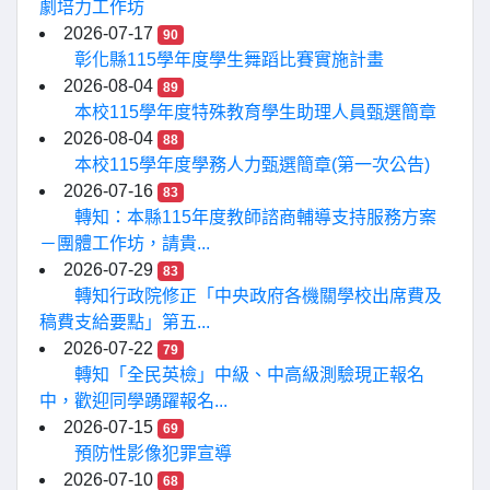
劇培力工作坊
2026-07-17
90
彰化縣115學年度學生舞蹈比賽實施計畫
2026-08-04
89
本校115學年度特殊教育學生助理人員甄選簡章
2026-08-04
88
本校115學年度學務人力甄選簡章(第一次公告)
2026-07-16
83
轉知：本縣115年度教師諮商輔導支持服務方案
－團體工作坊，請貴...
2026-07-29
83
轉知行政院修正「中央政府各機關學校出席費及
稿費支給要點」第五...
2026-07-22
79
轉知「全民英檢」中級、中高級測驗現正報名
中，歡迎同學踴躍報名...
2026-07-15
69
預防性影像犯罪宣導
2026-07-10
68