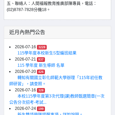
五、聯絡人：人間福報教育推廣部陳專員，電話：
(02)8787-7828分機18。
近月內熱門公告
2026-07-16
3228
115學年度本校新生S型編班結果
2026-07-21
937
115 學年度 新生導師 名單
2026-07-20
426
轉知有關國立彰化師範大學辦理「115年初任教
師研習」，請查照。
2026-07-16
328
本校115學年度第3次代理(課)教師甄選簡章(一次
公告分次招考-考試...
2026-07-24
199
新生雙語營隊提醒事項，詳如說明。