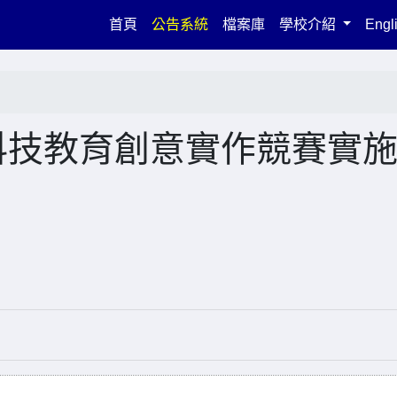
(current)
首頁
公告系統
檔案庫
學校介紹
Engl
科技教育創意實作競賽實