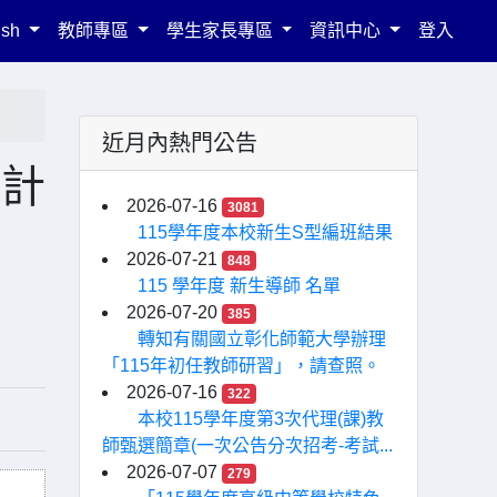
ish
教師專區
學生家長專區
資訊中心
登入
近月內熱門公告
施計
2026-07-16
3081
115學年度本校新生S型編班結果
2026-07-21
848
115 學年度 新生導師 名單
2026-07-20
385
轉知有關國立彰化師範大學辦理
「115年初任教師研習」，請查照。
2026-07-16
322
本校115學年度第3次代理(課)教
師甄選簡章(一次公告分次招考-考試...
2026-07-07
279