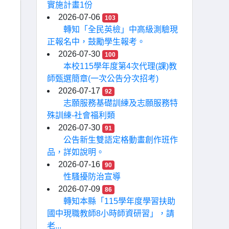
實施計畫1份
2026-07-06
103
轉知「全民英檢」中高級測驗現
正報名中，鼓勵學生報考。
2026-07-30
100
本校115學年度第4次代理(課)教
師甄選簡章(一次公告分次招考)
2026-07-17
92
志願服務基礎訓練及志願服務特
殊訓練-社會福利類
2026-07-30
91
公告新生雙語定格動畫創作班作
品，詳如說明。
2026-07-16
90
性騷擾防治宣導
2026-07-09
86
轉知本縣「115學年度學習扶助
國中現職教師8小時師資研習」，請
老...