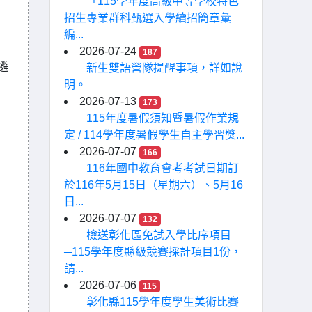
「115學年度高級中等學校特色
招生專業群科甄選入學續招簡章彙
編...
2026-07-24
187
遴
新生雙語營隊提醒事項，詳如說
明。
2026-07-13
173
115年度暑假須知暨暑假作業規
定 / 114學年度暑假學生自主學習獎...
2026-07-07
166
116年國中教育會考考試日期訂
於116年5月15日（星期六）、5月16
日...
2026-07-07
132
檢送彰化區免試入學比序項目
─115學年度縣級競賽採計項目1份，
請...
2026-07-06
115
彰化縣115學年度學生美術比賽