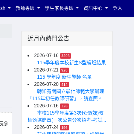
ish
教師專區
學生家長專區
資訊中心
登入
近月內熱門公告
2026-07-16
3203
115學年度本校新生S型編班結果
2026-07-21
920
115 學年度 新生導師 名單
2026-07-20
414
轉知有關國立彰化師範大學辦理
「115年初任教師研習」，請查照。
2026-07-16
328
本校115學年度第3次代理(課)教
師甄選簡章(一次公告分次招考-考試...
長參
2026-07-24
196