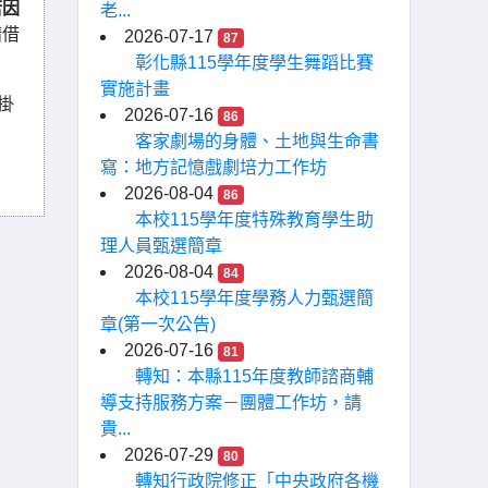
若因
老...
請借
2026-07-17
87
彰化縣115學年度學生舞蹈比賽
實施計畫
掛
2026-07-16
86
客家劇場的身體、土地與生命書
寫：地方記憶戲劇培力工作坊
2026-08-04
86
本校115學年度特殊教育學生助
理人員甄選簡章
2026-08-04
84
本校115學年度學務人力甄選簡
章(第一次公告)
2026-07-16
81
轉知：本縣115年度教師諮商輔
導支持服務方案－團體工作坊，請
貴...
2026-07-29
80
轉知行政院修正「中央政府各機