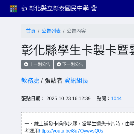
👍 彰化縣立彰泰國民中學 🏆
首頁
公告列表
公告內容
彰化縣學生卡製卡暨
上一則公告
下一則公告
教務處
/ 張貼者
資訊組長
張貼日期： 2025-10-23 16:12:39 點閱：
1044
一、線上補發卡操作步驟，當學生遺失卡片時，由學
考運用
https://youtu.be/8u7OywvsQ0s