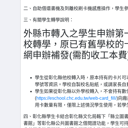
二、自助借還書機及到離校刷卡機感應操作，學生
三、有關學生轉學說明：
外縣市轉入之學生申辦第
校轉學，原已有舊學校的
網申辦補發(需酌收工本費
學生從彰化縣他校轉入時，原本持有的卡片可
學號等資訊。學校自製校名貼紙，或請家長自
學生如果從彰化縣以外學校轉入，不會持有數位
(
https://eschool.chc.edu.tw/web-card_fill/
)向
用卡數量有限，僅限上述情況學生使用，若學
四、彰化縣學生卡結合彰化縣文化局轄下「縣立圖書
書館」等彰化縣公共圖書館之借閱證功能，學生可