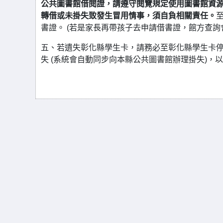
公共圖書館借閱證，請遵守閱覽規定使用圖書館資
轉借或未掛失致發生冒用情事，須自負相關責任。
書證。 (若是家長再帶孩子去申請借書證，館方查詢
五、若遺失彰化縣學生卡，請務必至彰化縣學生卡停卡
失 (系統會自動同步向本縣公共圖書館辦理掛失)，