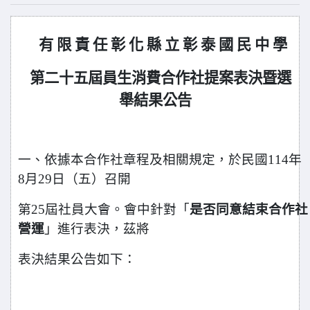
有 限 責 任 彰 化 縣 立 彰 泰 國 民 中 學
第二十五屆員生消費合作社提案表決暨選
舉結果公告
一、依據本合作社章程及相關規定，於民國114年
8月29日（五）召開
第25屆社員大會。會中針對「
是否同意結束合作社
營運
」進行表決，茲將
表決結果公告如下：