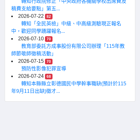
轉知行政院修正「中央政府各機關學校出席費及
稿費支給要點」第五...
2026-07-22
82
轉知「全民英檢」中級、中高級測驗現正報名
中，歡迎同學踴躍報名...
2026-07-10
70
教育部委託方成事股份有限公司辦理「115年教
師節敬師徵稿活動」
2026-07-15
70
預防性影像犯罪宣導
2026-07-24
68
轉知本縣縣立彰德國民中學幹事職缺(預計於115
年9月11日出缺)徵才...