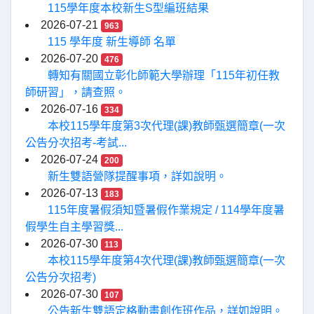
115學年度本校新生S型編班結果
2026-07-21
963
115 學年度 新生導師 名單
2026-07-20
476
轉知有關國立彰化師範大學辦理「115年初任教
師研習」，請查照。
2026-07-16
334
本校115學年度第3次代理(課)教師甄選簡章(一次
公告分次招考-考試...
2026-07-24
200
新生雙語營隊提醒事項，詳如說明。
2026-07-13
183
115年度暑假須知暨暑假作業規定 / 114學年度暑
假學生自主學習獎...
2026-07-30
113
本校115學年度第4次代理(課)教師甄選簡章(一次
公告分次招考)
2026-07-30
107
公告新生雙語定格動畫創作班作品，詳如說明。