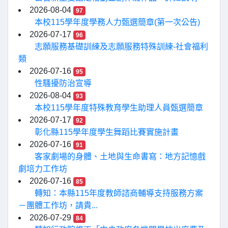
2026-08-04
97
本校115學年度學務人力甄選簡章(第一次公告)
2026-07-17
96
志願服務基礎訓練及志願服務特殊訓練-社會福利
類
2026-07-16
95
性騷擾防治宣導
2026-08-04
93
本校115學年度特殊教育學生助理人員甄選簡章
2026-07-17
92
彰化縣115學年度學生舞蹈比賽實施計畫
2026-07-16
91
客家劇場的身體、土地與生命書寫：地方記憶戲
劇培力工作坊
2026-07-16
85
轉知：本縣115年度教師諮商輔導支持服務方案
－團體工作坊，請貴...
2026-07-29
84