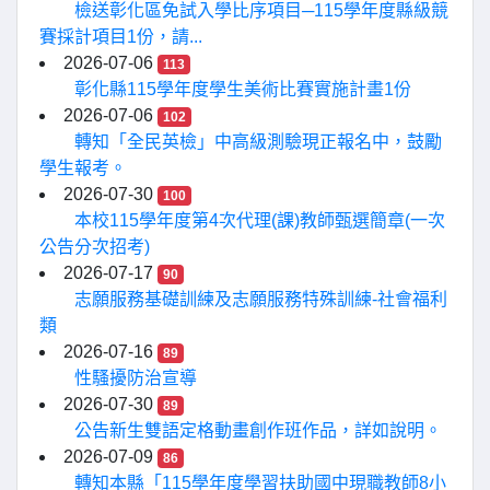
檢送彰化區免試入學比序項目─115學年度縣級競
賽採計項目1份，請...
2026-07-06
113
彰化縣115學年度學生美術比賽實施計畫1份
2026-07-06
102
轉知「全民英檢」中高級測驗現正報名中，鼓勵
學生報考。
2026-07-30
100
本校115學年度第4次代理(課)教師甄選簡章(一次
公告分次招考)
2026-07-17
90
志願服務基礎訓練及志願服務特殊訓練-社會福利
類
2026-07-16
89
性騷擾防治宣導
2026-07-30
89
公告新生雙語定格動畫創作班作品，詳如說明。
2026-07-09
86
轉知本縣「115學年度學習扶助國中現職教師8小