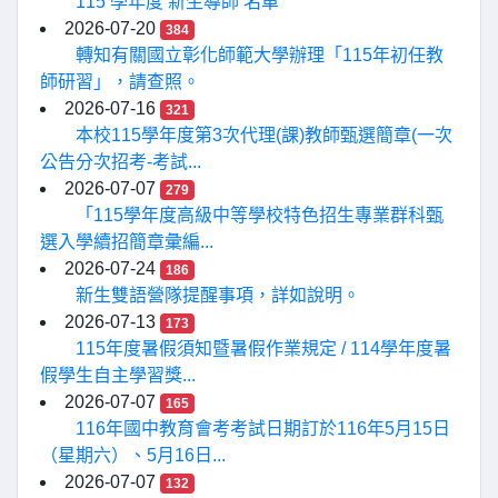
115 學年度 新生導師 名單
2026-07-20
384
轉知有關國立彰化師範大學辦理「115年初任教
師研習」，請查照。
2026-07-16
321
本校115學年度第3次代理(課)教師甄選簡章(一次
公告分次招考-考試...
2026-07-07
279
「115學年度高級中等學校特色招生專業群科甄
選入學續招簡章彙編...
2026-07-24
186
新生雙語營隊提醒事項，詳如說明。
2026-07-13
173
115年度暑假須知暨暑假作業規定 / 114學年度暑
假學生自主學習獎...
2026-07-07
165
116年國中教育會考考試日期訂於116年5月15日
（星期六）、5月16日...
2026-07-07
132