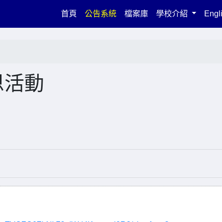
(current)
首頁
公告系統
檔案庫
學校介紹
Engl
恩活動