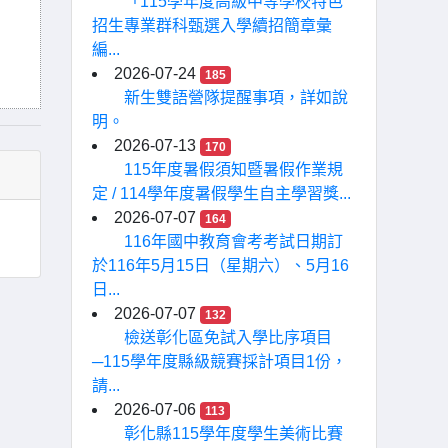
「115學年度高級中等學校特色
招生專業群科甄選入學續招簡章彙
編...
2026-07-24
185
新生雙語營隊提醒事項，詳如說
明。
2026-07-13
170
115年度暑假須知暨暑假作業規
定 / 114學年度暑假學生自主學習獎...
2026-07-07
164
116年國中教育會考考試日期訂
於116年5月15日（星期六）、5月16
日...
2026-07-07
132
檢送彰化區免試入學比序項目
─115學年度縣級競賽採計項目1份，
請...
2026-07-06
113
彰化縣115學年度學生美術比賽