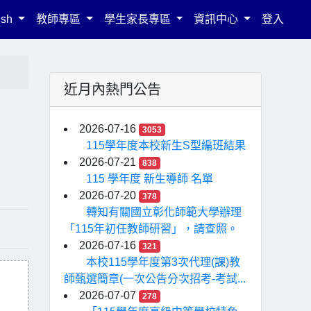
ish
教師專區
學生家長專區
資訊中心
登入
近月內熱門公告
2026-07-16
3053
115學年度本校新生S型編班結果
2026-07-21
838
115 學年度 新生導師 名單
2026-07-20
378
轉知有關國立彰化師範大學辦理
「115年初任教師研習」，請查照。
2026-07-16
321
本校115學年度第3次代理(課)教
師甄選簡章(一次公告分次招考-考試...
2026-07-07
278