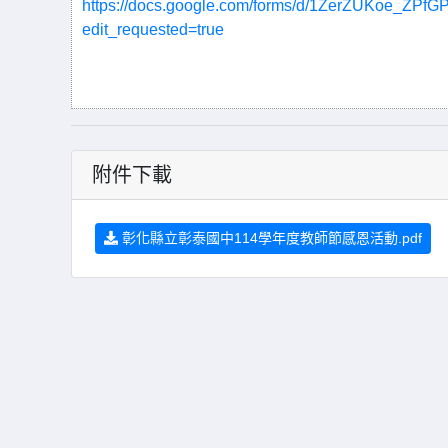
https://docs.google.com/forms/d/1ZerZUKoe_ZP
edit_requested=true
附件下載
彰化縣立彰泰國中114學年度教師節感恩活動.pdf