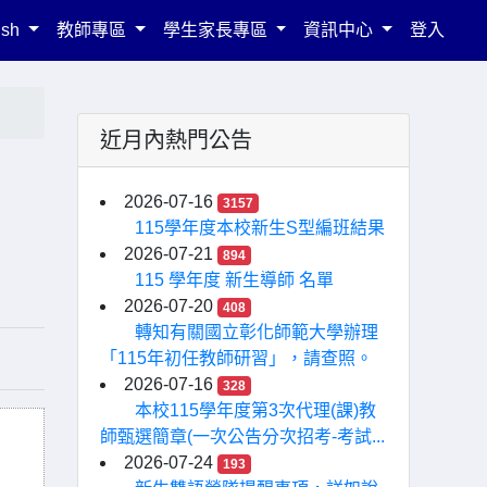
ish
教師專區
學生家長專區
資訊中心
登入
近月內熱門公告
2026-07-16
3157
115學年度本校新生S型編班結果
2026-07-21
894
115 學年度 新生導師 名單
2026-07-20
408
轉知有關國立彰化師範大學辦理
「115年初任教師研習」，請查照。
2026-07-16
328
本校115學年度第3次代理(課)教
師甄選簡章(一次公告分次招考-考試...
2026-07-24
193