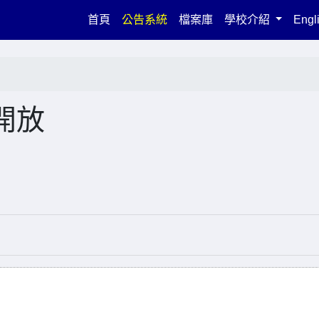
(current)
首頁
公告系統
檔案庫
學校介紹
Engl
開放