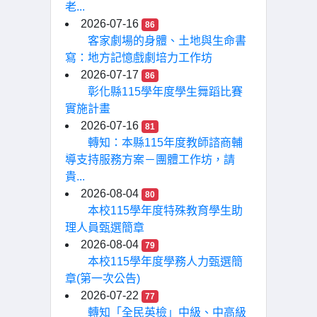
老...
2026-07-16
86
客家劇場的身體、土地與生命書
寫：地方記憶戲劇培力工作坊
2026-07-17
86
彰化縣115學年度學生舞蹈比賽
實施計畫
2026-07-16
81
轉知：本縣115年度教師諮商輔
導支持服務方案－團體工作坊，請
貴...
2026-08-04
80
本校115學年度特殊教育學生助
理人員甄選簡章
2026-08-04
79
本校115學年度學務人力甄選簡
章(第一次公告)
2026-07-22
77
轉知「全民英檢」中級、中高級