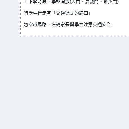
上下學時段，學校開放(大門、展藝門、聚英門)
請學生行走有「交通號誌的路口」
勿穿越馬路，在請家長與學生注意交通安全