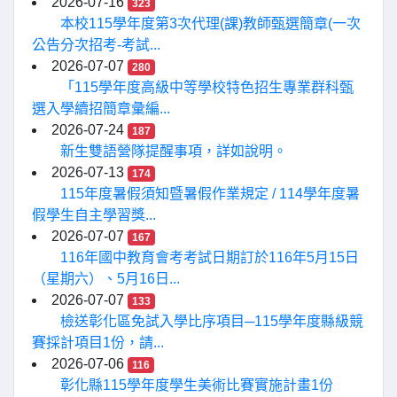
2026-07-16
323
本校115學年度第3次代理(課)教師甄選簡章(一次
公告分次招考-考試...
2026-07-07
280
「115學年度高級中等學校特色招生專業群科甄
選入學續招簡章彙編...
2026-07-24
187
新生雙語營隊提醒事項，詳如說明。
2026-07-13
174
115年度暑假須知暨暑假作業規定 / 114學年度暑
假學生自主學習獎...
2026-07-07
167
116年國中教育會考考試日期訂於116年5月15日
（星期六）、5月16日...
2026-07-07
133
檢送彰化區免試入學比序項目─115學年度縣級競
賽採計項目1份，請...
2026-07-06
116
彰化縣115學年度學生美術比賽實施計畫1份