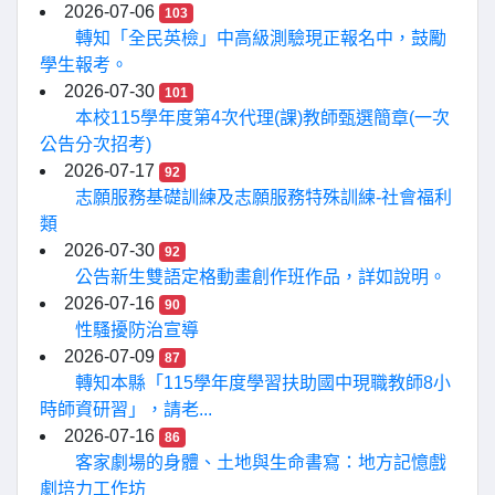
2026-07-06
103
轉知「全民英檢」中高級測驗現正報名中，鼓勵
學生報考。
2026-07-30
101
本校115學年度第4次代理(課)教師甄選簡章(一次
公告分次招考)
2026-07-17
92
志願服務基礎訓練及志願服務特殊訓練-社會福利
類
2026-07-30
92
公告新生雙語定格動畫創作班作品，詳如說明。
2026-07-16
90
性騷擾防治宣導
2026-07-09
87
轉知本縣「115學年度學習扶助國中現職教師8小
時師資研習」，請老...
2026-07-16
86
客家劇場的身體、土地與生命書寫：地方記憶戲
劇培力工作坊