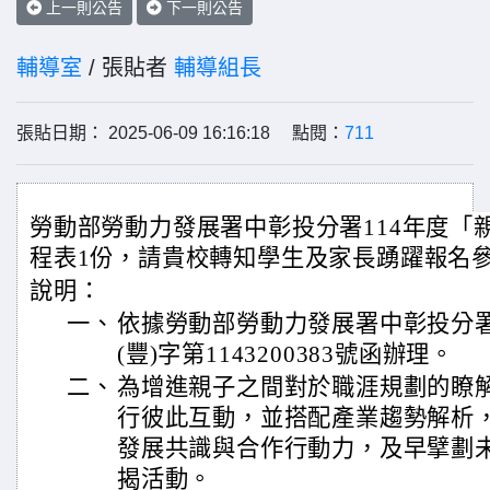
上一則公告
下一則公告
輔導室
/ 張貼者
輔導組長
張貼日期： 2025-06-09 16:16:18 點閱：
711
勞動部勞動力發展署中彰投分署114年度「
程表1份，請貴校轉知學生及家長踴躍報名
說明：
一、
依據勞動部勞動力發展署中彰投分署1
(豐)字第1143200383號函辦理。
二、
為增進親子之間對於職涯規劃的瞭
行彼此互動，並搭配產業趨勢解析
發展共識與合作行動力，及早擘劃
揭活動。