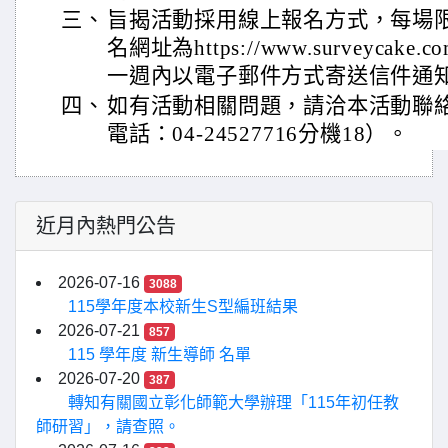
三、
旨揭活動採用線上報名方式，每場限
名網址為https://www.surveycake
一週內以電子郵件方式寄送信件通
四、
如有活動相關問題，請洽本活動聯
電話：04-24527716分機18）。
近月內熱門公告
2026-07-16
3088
115學年度本校新生S型編班結果
2026-07-21
857
115 學年度 新生導師 名單
2026-07-20
387
轉知有關國立彰化師範大學辦理「115年初任教
師研習」，請查照。