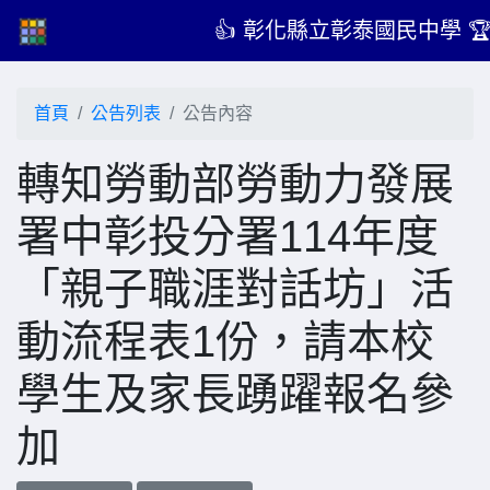
👍 彰化縣立彰泰國民中學 
首頁
公告列表
公告內容
轉知勞動部勞動力發展
署中彰投分署114年度
「親子職涯對話坊」活
動流程表1份，請本校
學生及家長踴躍報名參
加