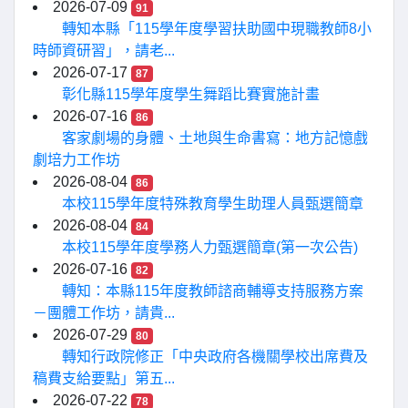
2026-07-09
91
轉知本縣「115學年度學習扶助國中現職教師8小
時師資研習」，請老...
2026-07-17
87
彰化縣115學年度學生舞蹈比賽實施計畫
2026-07-16
86
客家劇場的身體、土地與生命書寫：地方記憶戲
劇培力工作坊
2026-08-04
86
本校115學年度特殊教育學生助理人員甄選簡章
2026-08-04
84
本校115學年度學務人力甄選簡章(第一次公告)
2026-07-16
82
轉知：本縣115年度教師諮商輔導支持服務方案
－團體工作坊，請貴...
2026-07-29
80
轉知行政院修正「中央政府各機關學校出席費及
稿費支給要點」第五...
2026-07-22
78