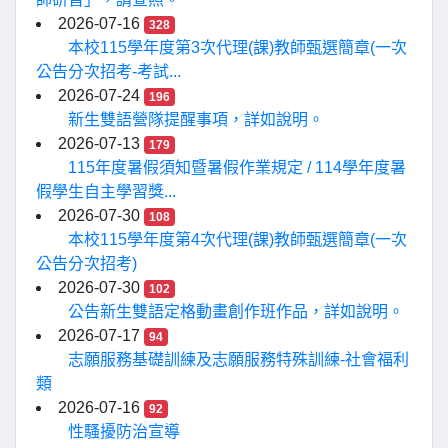
2026-07-16
328
本校115學年度第3次代理(課)教師甄選簡章(一次
公告分次招考-考試...
2026-07-24
196
新生雙語營隊提醒事項，詳如說明。
2026-07-13
179
115年度暑假須知暨暑假作業規定 / 114學年度暑
假學生自主學習獎...
2026-07-30
108
本校115學年度第4次代理(課)教師甄選簡章(一次
公告分次招考)
2026-07-30
102
公告新生雙語定格動畫創作班作品，詳如說明。
2026-07-17
94
志願服務基礎訓練及志願服務特殊訓練-社會福利
類
2026-07-16
92
性騷擾防治宣導