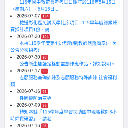
116年國中教育會考考試日期訂於116年5月15日
（星期六）、5月16日...
2026-07-07
134
檢送彰化區免試入學比序項目─115學年度縣級競
賽採計項目1份，請...
2026-07-30
104
本校115學年度第4次代理(課)教師甄選簡章(一次
公告分次招考)
2026-07-30
95
公告新生雙語定格動畫創作班作品，詳如說明。
2026-07-17
93
志願服務基礎訓練及志願服務特殊訓練-社會福利
類
2026-07-16
92
性騷擾防治宣導
2026-07-09
88
轉知本縣「115學年度學習扶助國中現職教師8小
時師資研習」，請老...
2026-07-16
86