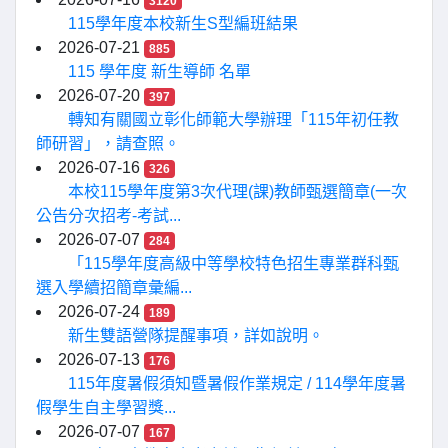
3120
115學年度本校新生S型編班結果
2026-07-21
885
115 學年度 新生導師 名單
2026-07-20
397
轉知有關國立彰化師範大學辦理「115年初任教
師研習」，請查照。
2026-07-16
326
本校115學年度第3次代理(課)教師甄選簡章(一次
公告分次招考-考試...
2026-07-07
284
「115學年度高級中等學校特色招生專業群科甄
選入學續招簡章彙編...
2026-07-24
189
新生雙語營隊提醒事項，詳如說明。
2026-07-13
176
115年度暑假須知暨暑假作業規定 / 114學年度暑
假學生自主學習獎...
2026-07-07
167