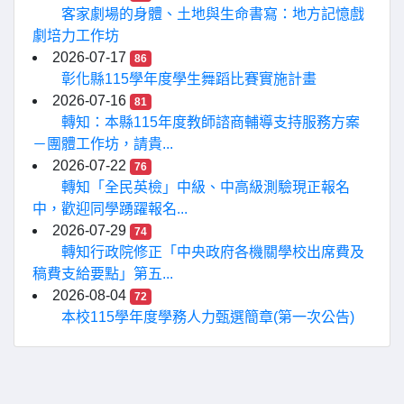
客家劇場的身體、土地與生命書寫：地方記憶戲
劇培力工作坊
2026-07-17
86
彰化縣115學年度學生舞蹈比賽實施計畫
2026-07-16
81
轉知：本縣115年度教師諮商輔導支持服務方案
－團體工作坊，請貴...
2026-07-22
76
轉知「全民英檢」中級、中高級測驗現正報名
中，歡迎同學踴躍報名...
2026-07-29
74
轉知行政院修正「中央政府各機關學校出席費及
稿費支給要點」第五...
2026-08-04
72
本校115學年度學務人力甄選簡章(第一次公告)