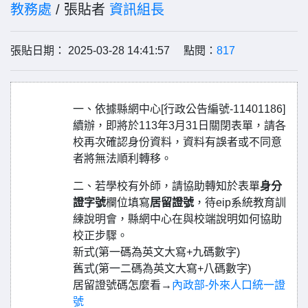
教務處
/ 張貼者
資訊組長
張貼日期： 2025-03-28 14:41:57 點閱：
817
一、依據縣網中心[行政公告編號-11401186]
續辦，即將於113年3月31日關閉表單，請各
校再次確認身份資料，資料有誤者或不同意
者將無法順利轉移。
二、若學校有外師，請協助轉知於表單
身分
證字號
欄位填寫
居留證號
，待eip系統教育訓
練說明會，縣網中心在與校端說明如何協助
校正步驟。
新式(第一碼為英文大寫+九碼數字)
舊式(第一二碼為英文大寫+八碼數字)
居留證號碼怎麼看→
內政部-外來人口統一證
號