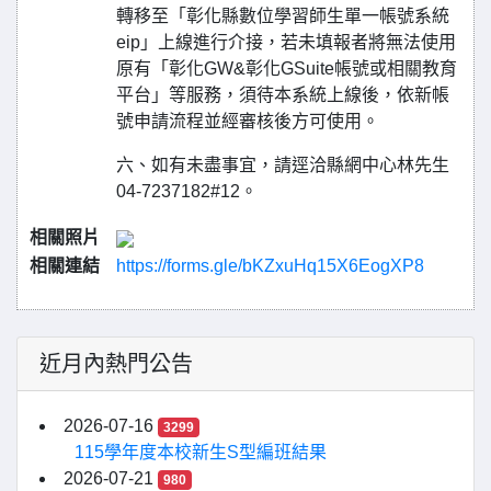
轉移至「彰化縣數位學習師生單一帳號系統
eip」上線進行介接，若未填報者將無法使用
原有「彰化GW&彰化GSuite帳號或相關教育
平台」等服務，須待本系統上線後，依新帳
號申請流程並經審核後方可使用。
六、如有未盡事宜，請逕洽縣網中心林先生
04-7237182#12。
相關照片
相關連結
https://forms.gle/bKZxuHq15X6EogXP8
近月內熱門公告
2026-07-16
3299
115學年度本校新生S型編班結果
2026-07-21
980