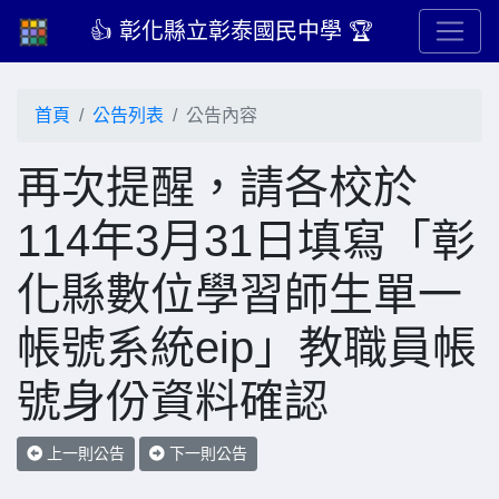
👍 彰化縣立彰泰國民中學 🏆
首頁
公告列表
公告內容
再次提醒，請各校於
114年3月31日填寫「彰
化縣數位學習師生單一
帳號系統eip」教職員帳
號身份資料確認
上一則公告
下一則公告