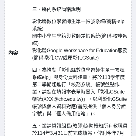
三、縣內系統簡稱說明
彰化縣數位學習師生單一帳號系統(簡稱-eip
系統)
國中小學生學籍與教師差假系統(簡稱-校務系
統)
彰化縣Google Workspace for Education服務
內容
(簡稱-彰化GW或原彰化GSuite)
四、為推動「彰化縣數位學習師生單一帳號
系統eip」與身份資料建置，將於113學年度
第二學期起進行「校務系統」帳號盤點作
業，請您在填報本表單時登入「彰化GSuite
帳號(XXX@chc.edu.tw)」，以利彰化GSuite
帳號與個人資料對應(需另提供「個人身分證
字號」與「個人備用信箱」)。
五、業請資訊組長(教師)協助轉知所有教職員
於114年3月31日前完成填報，俾利今年7月