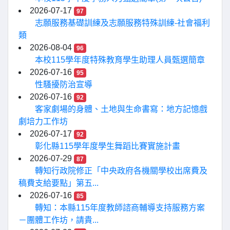
2026-07-17
97
志願服務基礎訓練及志願服務特殊訓練-社會福利
類
2026-08-04
96
本校115學年度特殊教育學生助理人員甄選簡章
2026-07-16
95
性騷擾防治宣導
2026-07-16
92
客家劇場的身體、土地與生命書寫：地方記憶戲
劇培力工作坊
2026-07-17
92
彰化縣115學年度學生舞蹈比賽實施計畫
2026-07-29
87
轉知行政院修正「中央政府各機關學校出席費及
稿費支給要點」第五...
2026-07-16
85
轉知：本縣115年度教師諮商輔導支持服務方案
－團體工作坊，請貴...