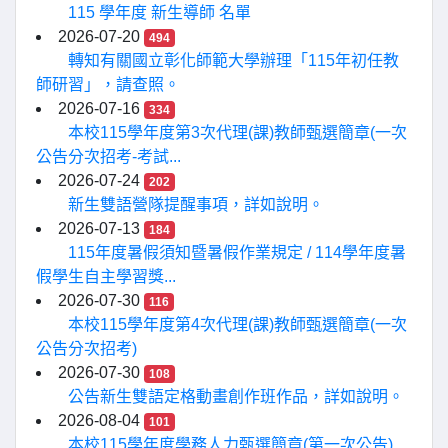
115 學年度 新生導師 名單
2026-07-20
494
轉知有關國立彰化師範大學辦理「115年初任教
師研習」，請查照。
2026-07-16
334
本校115學年度第3次代理(課)教師甄選簡章(一次
公告分次招考-考試...
2026-07-24
202
新生雙語營隊提醒事項，詳如說明。
2026-07-13
184
115年度暑假須知暨暑假作業規定 / 114學年度暑
假學生自主學習獎...
2026-07-30
116
本校115學年度第4次代理(課)教師甄選簡章(一次
公告分次招考)
2026-07-30
108
公告新生雙語定格動畫創作班作品，詳如說明。
2026-08-04
101
本校115學年度學務人力甄選簡章(第一次公告)