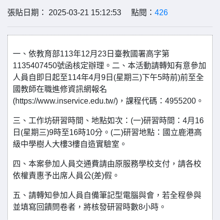
張貼日期： 2025-03-21 15:12:53 點閱：
426
一、依教育部113年12月23日臺教國署高字第
1135407450號函核定辦理。二、本活動請轉知有意參加
人員自即日起至114年4月9日(星期三)下午5時前)前至全
國教師在職進修資訊網報名
(https://www.inservice.edu.tw/)，課程代碼：4955200。
三、工作坊研習時間、地點如次：(一)研習時間：4月16
日(星期三)9時至16時10分。(二)研習地點：國立鹿港高
級中學樹人大樓3樓自造實驗室。
四、本案參加人員交通費請由原服務學校支付，請各校
依權責惠予出席人員公(差)假。
五、請轉知參加人員自備筆記型電腦與會，若全程參與
並填寫回饋問卷者，將核發研習時數8小時。