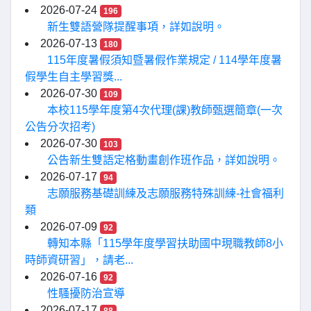
2026-07-24
196
新生雙語營隊提醒事項，詳如說明。
2026-07-13
180
115年度暑假須知暨暑假作業規定 / 114學年度暑
假學生自主學習獎...
2026-07-30
109
本校115學年度第4次代理(課)教師甄選簡章(一次
公告分次招考)
2026-07-30
103
公告新生雙語定格動畫創作班作品，詳如說明。
2026-07-17
94
志願服務基礎訓練及志願服務特殊訓練-社會福利
類
2026-07-09
92
轉知本縣「115學年度學習扶助國中現職教師8小
時師資研習」，請老...
2026-07-16
92
性騷擾防治宣導
2026-07-17