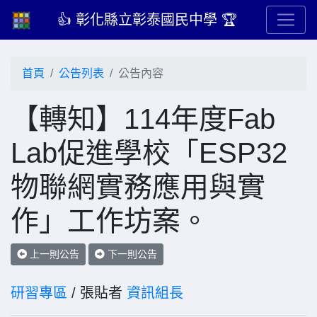
👍 彰化縣立彰泰國民中學 🏆
首頁
公告列表
公告內容
【轉知】114年度Fab
Lab促進學校「ESP32
物聯網實務應用與實
作」工作坊案。
上一則公告
下一則公告
研習專區
/ 張貼者
資訊組長