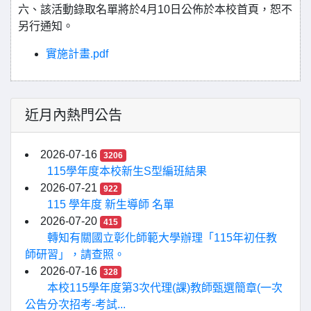
六、該活動錄取名單將於4月10日公佈於本校首頁，恕不
另行通知。
實施計畫.pdf
近月內熱門公告
2026-07-16
3206
115學年度本校新生S型編班結果
2026-07-21
922
115 學年度 新生導師 名單
2026-07-20
415
轉知有關國立彰化師範大學辦理「115年初任教
師研習」，請查照。
2026-07-16
328
本校115學年度第3次代理(課)教師甄選簡章(一次
公告分次招考-考試...