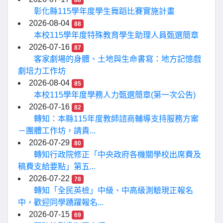
88
彰化縣115學年度學生舞蹈比賽實施計畫
2026-08-04
88
本校115學年度特殊教育學生助理人員甄選簡章
2026-07-16
87
客家劇場的身體、土地與生命書寫：地方記憶戲
劇培力工作坊
2026-08-04
85
本校115學年度學務人力甄選簡章(第一次公告)
2026-07-16
82
轉知：本縣115年度教師諮商輔導支持服務方案
－團體工作坊，請貴...
2026-07-29
80
轉知行政院修正「中央政府各機關學校出席費及
稿費支給要點」第五...
2026-07-22
78
轉知「全民英檢」中級、中高級測驗現正報名
中，歡迎同學踴躍報名...
2026-07-15
69